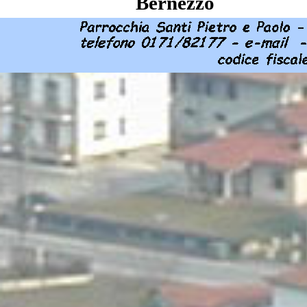
Bernezzo
Torna ai contenuti